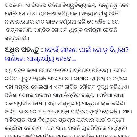
ଦରକାର। ଏ ଦିଗରେ ଓଡିଆ ବିଶ୍ୱବିଦ୍ୟାଳୟ ନେତୃତ୍ୱ ନେବ
ବୋଲି ସେ ଆଶା ପ୍ରକାଶ କରିଥିଲେ। ସତ୍ୟବାଦୀକୁ ଓଡିଆ
ନବଜାଗରଣର ପୀଠ ଭାବେ ବର୍ଣ୍ଣନା କରି ସେ କହିଲେ ଯେ
ଉତ୍କଳମଣୀ ପଣ୍ଡିତ ଗୋପବନ୍ଧୁଙ୍କ କର୍ମଭୂମୀ ହେଉଛି
ସତ୍ୟବାଦୀ।
ଅଧିକ ପଢନ୍ତୁ :
କେଉଁ କାରଣ ପାଇଁ ଗୋଡ଼ ବିନ୍ଧେ?
ଜାଣିଲେ ଆଶ୍ଚର୍ଯ୍ୟ ହେବେ...
ଏଥି ସହିତ ଭାଷା ଗୋଟେ ଜାତିର ଅସ୍ମିତାର ପରିଚୟ। ଗୋଟେ
ଜାତିର ମୁକୁଟ ହେଉଛି ତା’ର ଭାଷା। ଭାଷାର ବ୍ୟବହାର ବଢିଲେ
ଏହା ସମୃଦ୍ଧ ହୋଇଥାଏ ଏବଂ ଜାତିର ଗୌରବ ବୃଦ୍ଧି କରିଥାଏ।
ଓଡିଶା ଦେଶର ପ୍ରଥମ ଭାଷାଭିତ୍ତିକ ରାଜ୍ୟ । ଓଡିଆ ଭାଷା
ଏକ ପ୍ରାଚୀନ ଭାଷା। ଏହା ଶାସ୍ତ୍ରୀୟ ମାନ୍ୟତା ଲାଭ କରିଛି।
ଓଡିଆ ଭାଷାରେ ଅନେକ ସମୃଦ୍ଧ ସାହିତ୍ୟ ସୃଷ୍ଟି ହୋଇଛି। ଆମ
ସାହିତ୍ୟର ସାରା ବିଶ୍ୱରେ ପ୍ରଚାର ପ୍ରସାର ପାଇଁ ଉଦ୍ୟମ
କରାଯିବା ଦରକାର। ଆମ ଭାଷା ପ୍ରତି ଯୁବପିଢିଙ୍କ ମଧ୍ୟରେ
ଆଗ୍ରହ ସୃଷ୍ଟି କରାଯିବା ଦରକାର। ସାମାଜିକ ଗଣମାଧ୍ୟମରେ