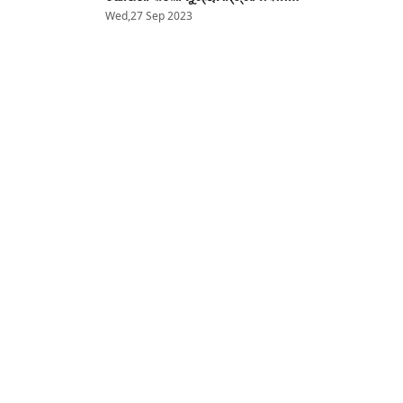
ପଟ୍ଟନାୟକ
Wed,27 Sep 2023