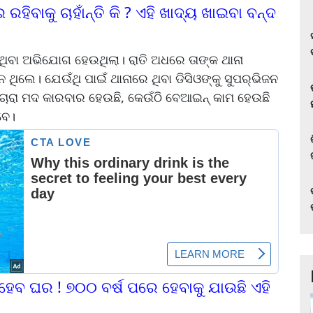
ରହିବାକୁ ଚାହାଁନ୍ତି କି ? ଏହି ଖାଦ୍ୟ ଖାଇବା ବନ୍ଦ
ଉଥିବା ଅଭିଯୋଗ ହେଉଥିଲା। ରାତି ଅଧରେ ତାଙ୍କ ଥାନା
ଥିଲେ। ଯେଉଁଥି ପାଇଁ ଥାନାରେ ଥିବା ଡିସିଓଙ୍କୁ ସୁପର୍‌ଭିଜନ
ି ଚୋରା ମଦ କାରବାର ହେଉଛି, କେଉଁଠି ବେଆଇନ୍‌ କାମ ହେଉଛି
ିବେ।
ି ହେବ ଘର ! ୭୦୦ ବର୍ଷ ପରେ ହେବାକୁ ଯାଉଛି ଏହି