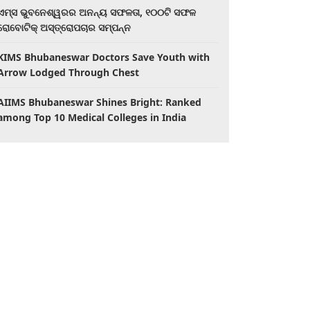
ଏମ୍ସ ଭୁବନେଶ୍ୱରର ଅନନ୍ୟ ସଫଳତା, ୧୦୦ଟି ସଫଳ
ରୋବୋଟିକ୍ ଅସ୍ତ୍ରୋପଚାର ସମ୍ପନ୍ନ
KIMS Bhubaneswar Doctors Save Youth with
Arrow Lodged Through Chest
AIIMS Bhubaneswar Shines Bright: Ranked
among Top 10 Medical Colleges in India