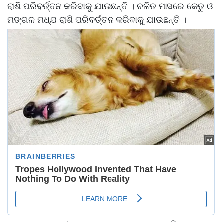
ରାଶି ପରିବର୍ତ୍ତନ କରିବାକୁ ଯାଉଛନ୍ତି । ଚଳିତ ମାସରେ କେତୁ ଓ
ମଙ୍ଗଳ ମଧ୍ଯ ରାଶି ପରିବର୍ତ୍ତନ କରିବାକୁ ଯାଉଛନ୍ତି ।