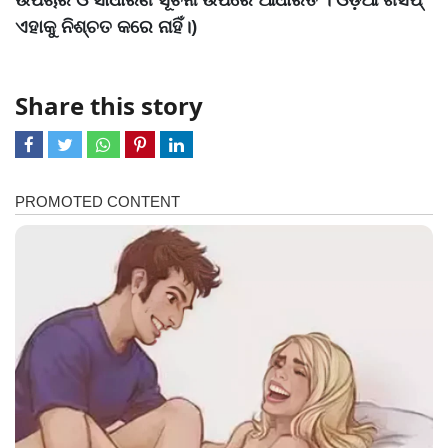
ଏହାକୁ ନିଶ୍ଚତ କରେ ନାହିଁ।)
Share this story