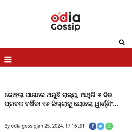
ଓଡିଶା
ଦେଶ-
ପଲିଟିକ୍ସ
ପ୍ରଶାସନ
ସ୍ୱାସ୍ଥ୍ୟ
ଗସିପ
ମନୋରଞ୍ଜନ
କ୍ରାଇମ
ଲାଇଫ
ସମସ୍ୟା
ଟେକ୍ନୋଲୋଜି
ଶିକ୍ଷା
ବିଜ୍ଞାନ
ଖେଳ
ବିଦେଶ
ସ୍ପେଶାଲ
ଷ୍ଟାଇଲ
କୋହଲା ପାଗରେ ଥରୁଛି ରାଜ୍ୟ, ଆହୁରି ୬ ଦିନ
ପ୍ରବଳ ବର୍ଷିବ! ୧୬ ଜିଲ୍ଲାକୁ ୟୋଲୋ ୱାର୍ଣ୍ଣିଂ...
By odia gossip
Jan 25, 2024, 17:16 IST