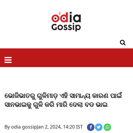
ଓଡିଶା
ଦେଶ-
ପଲିଟିକ୍ସ
ପ୍ରଶାସନ
ସ୍ୱାସ୍ଥ୍ୟ
ଗସିପ
ମନୋରଞ୍ଜନ
କ୍ରାଇମ
ଲାଇଫ
ସମସ୍ୟା
ଟେକ୍ନୋଲୋଜି
ଶିକ୍ଷା
ବିଜ୍ଞାନ
ଖେଳ
ବିଦେଶ
ସ୍ପେଶାଲ
ଷ୍ଟାଇଲ
ଭୋଜିଭାତରୁ ଗୁଳିମାଡ଼ ଏହି ସାମାନ୍ୟ କାରଣ ପାଇଁ
ସାନଭାଇକୁ ଗୁଳି କରି ମାରି ଦେଲା ବଡ ଭାଇ
By odia gossip
Jan 2, 2024, 14:20 IST