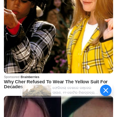
ଫେରିବାଲା ବେଶରେ ଗଞ୍ଜେଇ
ଚାଲାଣ, ୧୨ କୋଟିର ନିଶାଦ୍ରବ୍ୟ
ଜବତ