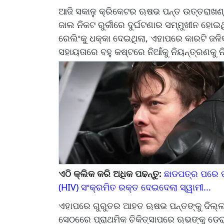
ଆଜି ସକାଳୁ କ୍ରିକେଟର ଋଷଭ ପନ୍ତ ଉତ୍ତରାଖଣ୍ଡ
ଜାଲ ନିକଟ ରୁର୍କୀରେ ଦୁର୍ଘଟଣାର ସମ୍ମୁଖୀନ ହୋ
ରେଲିଂକୁ ଧକ୍କା ଦେଇଥିଲା, ଏହାପରେ କାରଟି ଜଳିବ
ସହାୟତାରେ ବହୁ କଷ୍ଟରେ ନିଆଁକୁ ନିୟନ୍ତ୍ରଣକୁ 
ଏଠି କ୍ଲିକ କରି ଅଧିକ ପଢନ୍ତୁ:
ଛାଡପତ୍ର ପରେ ପତ
(HIV) ସଂକ୍ରମିତ ରକ୍ତ ଦେଇଦେଲା ସ୍ୱାମୀ...
ଏହାପରେ ଗୁରୁତର ଆହତ ଋଷଭ ପନ୍ତଙ୍କୁ ଦିଲ୍ଲୀ ର
ସେଠରେେ ପ୍ରାଥମିକ ଚିକିତ୍ସାପରେ ଋଭଙ୍କୁ ଡେର