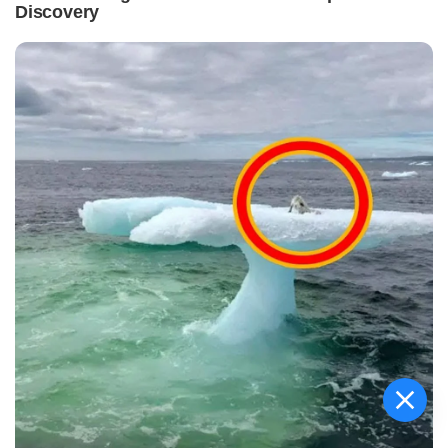
KISS ranked 3rd in India
among universities in National
Green University Ranking
2026