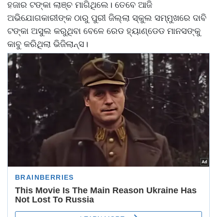
ହଜାର ଟଙ୍କା ଲାଞ୍ଚ ମାଗିଥିଲେ। ତେବେ ଆଜି
ଅଭିଯୋଗକାରୀଙ୍କ ଠାରୁ ପୁରୀ ଜିଲ୍ଲା ସ୍କୁଲ ସମ୍ମୁଖରେ ଦାବି
ଟଙ୍କା ଅସୁଲ କରୁଥିବା ବେଳେ ରେଡ ହ୍ୟାଣ୍ଡେଡ ମାନସଙ୍କୁ
କାବୁ କରିଥିଲା ଭିଜିଲାନ୍ସ।