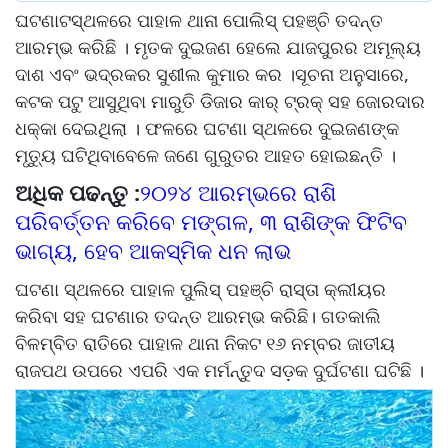
ଘଟଣାଟସ୍ଥଳରେ ପାହାଳ ଥାନା ପୋଲିସ୍ ପହଞ୍ଚି ତଦନ୍ତ
ଆରମ୍ଭ କରିଛି । ମୃତକ ଦୁଇଜଣ ହେଲେ ଯାଜପୁରର ଅମୂଲ୍ୟ
ଦାଶ ଏବଂ ଭଦ୍ରକର ସୁଶୀଲ କୁମାର କର ।ସୂଚନା ଅନୁସାରେ,
କଟକ ପଟୁ ଆସୁଥିବା ମାରୁତି ଡିଜାର କାର୍ ଟ୍ରକ୍ ସହ ଜୋରଦାର
ଧକ୍କା ଦେଇଥିଲା । ଫଳରେ ଘଟଣା ସ୍ଥଳରେ ଦୁଇଜଣଙ୍କ
ମୃତ୍ୟୁ ଘଟିଥିବାବେଳେ ଜଣେ ଗୁରୁତର ଆହତ ହୋଇଛନ୍ତି ।
ଅଧିକ ପଢନ୍ତୁ :
୨୦୨୪ ଆରମ୍ଭରେ ରାଶି
ପରିବର୍ତ୍ତନ କରିବେ ମଙ୍ଗଳ, ୩ ରାଶିଙ୍କ ଫିଟିବ
ଭାଗ୍ୟ, ହେବ ଆକସ୍ମିକ ଧନ ଲାଭ
ଘଟଣା ସ୍ଥଳରେ ପାହାଳ ପୁଲିସ୍ ପହଞ୍ଚି ରାସ୍ତା କ୍ଲୀୟର
କରିବା ସହ ଘଟଣାର ତଦନ୍ତ ଆରମ୍ଭ କରିଛି। ଗତକାଲି
ବିଳମ୍ବିତ ରାତିରେ ପାହାଳ ଥାନା ନିକଟ ୧୬ ନମ୍ବର ଜାତୀୟ
ରାଜପଥ ଉପରେ ଏପରି ଏକ ମର୍ମନ୍ତୁଦ ସଡ଼କ ଦୁର୍ଘଟଣା ଘଟିଛି ।