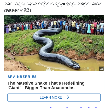
କରାଯାଇଥିବା ବେଳେ ବର୍ତ୍ତମାନ ସୁଦ୍ଧା ହତ୍ୟାକାଣ୍ଡର କାରଣ
ଅସ୍ପଷ୍ଟ ରହିଛି।