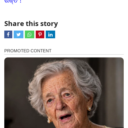
ଶକ୍ତି !
Share this story