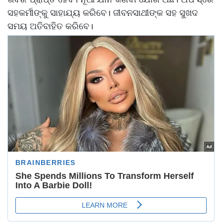
ସହକର୍ମୀଙ୍କୁ ସାହାଯ୍ୟ କରିବେ। ଜୀବନସାଥୀଙ୍କ ସହ ସୁଖଦ
ସମୟ ଅତିବାହିତ କରିବେ।