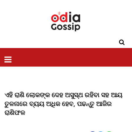
ଓଡିଶା
ଦେଶ-
ପଲିଟିକ୍ସ
ପ୍ରଶାସନ
ସ୍ୱାସ୍ଥ୍ୟ
ଗସିପ
ମନୋରଞ୍ଜନ
କ୍ରାଇମ
ଲାଇଫ
ସମସ୍ୟା
ଟେକ୍ନୋଲୋଜି
ଶିକ୍ଷା
ବିଜ୍ଞାନ
ଖେଳ
ବିଦେଶ
ସ୍ପେଶାଲ
ଷ୍ଟାଇଲ
ଏହି ରାଶି ଲୋକଙ୍କ ଦେହ ଅସୁସ୍ଥ ରହିବା ସହ ଆୟ
ତୁଳନାରେ ବ୍ୟୟ ଅଧିକ ହେବ, ପଢନ୍ତୁ ଆଜିର
ରାଶିଫଳ