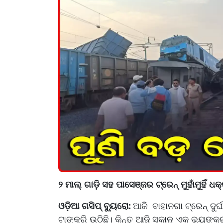
୨ ମାଲ୍ ଗାଡ଼ି ସହ ପାସେଞ୍ଜର ଟ୍ରେନ୍ ମୁହାଁମୁହିଁ ଧକ
ଓଡ଼ିଆ ଗସିପ୍ ବ୍ୟୁରୋ:
ଆଜି ବାହାନଗା ଟ୍ରେନ୍ ଦୁର୍
ଟାଙ୍କୁରି ଉଠିଛି। କିନ୍ତୁ ଆଜି ସକାଳୁ ଏକ ଭୟଙ୍