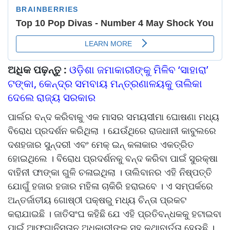
ଅଧିକ ପଢ଼ନ୍ତୁ :
ଓଡ଼ିଶା ଜମାକାରୀଙ୍କୁ ମିଳିବ ‘ସାହାରା’
ଟଙ୍କା, କେନ୍ଦ୍ର ସମବାୟ ମନ୍ତ୍ରଣାଳୟକୁ ତାଲିକା
ଦେଲେ ରାଜ୍ୟ ସରକାର
ପାର୍ଲର ବନ୍ଦ କରିବାକୁ ଏକ ମାସର ସମୟସୀମା ଘୋଷଣା ମଧ୍ୟ
ବିରୋଧ ପ୍ରଦର୍ଶନ କରିଥିଲା । ଯେଉଁଥିରେ ରାଜଧାନୀ କାବୁଲରେ
ଦଶହଜାର ସୁନ୍ଦରୀ ଏବଂ ମେକ୍ ଇନ୍ କଳାକାର ଏକତ୍ରିତ
ହୋଇଥିଲେ । ବିରୋଧ ପ୍ରଦର୍ଶନକୁ ବନ୍ଦ କରିବା ପାଇଁ ସୁରକ୍ଷା
ବାହିନୀ ଫାଙ୍କା ଗୁଳି ଚଳାଇଥିଲା । ତାଲିବାନର ଏହି ନିଷ୍ପତ୍ତି
ଯୋଗୁଁ ହଜାର ହଜାର ମହିଳା ଚାକିରି ହରାଇବେ । ଏ ସମ୍ପର୍କରେ
ଅନ୍ତର୍ଜାତୀୟ ଗୋଷ୍ଠୀ ପକ୍ଷରୁ ମଧ୍ୟ ଚିନ୍ତା ପ୍ରକଟ
କରାଯାଇଛି । ଜାତିସଂଘ କହିଛି ଯେ ଏହି ପ୍ରତିବନ୍ଧକକୁ ହଟାଇବା
ପାଇଁ ଆଫଗାନିସ୍ତାନ ଅଧିକାରୀଙ୍କ ସହ କଥାବାର୍ତ୍ତା ହେଉଛି ।