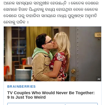
ଅନେକ ସମସ୍ୟାର ସମ୍ମୁଖୀନ ହେଉଛନ୍ତି । କେତେକ ଦେଶରେ
ସେମାନେ ହିଜାବ ପିନ୍ଧିବାକୁ ବାଧ୍ୟ ହୋଇଥିବା ବେଳେ କେତେକ
ଦେଶରେ ଘରୁ ବାହାରିବା ସମୟରେ ମଧ୍ୟ ପୁରୁଷଙ୍କ ଅନୁମତି
ନେବାକୁ ପଡିବ ।