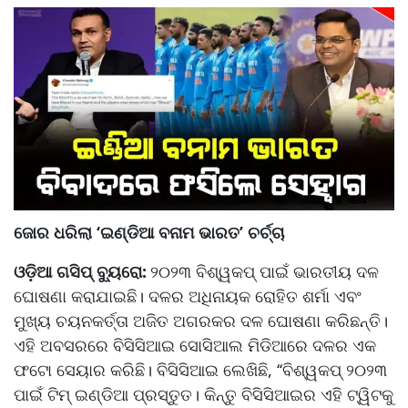
ଜୋର ଧରିଲା ‘ଇଣ୍ଡିଆ ବନାମ ଭାରତ’ ଚର୍ଚ୍ଚା
ଓଡ଼ିଆ ଗସିପ୍ ବ୍ୟୁରୋ:
୨୦୨୩ ବିଶ୍ୱକପ୍ ପାଇଁ ଭାରତୀୟ ଦଳ
ଘୋଷଣା କରାଯାଇଛି। ଦଳର ଅଧିନାୟକ ରୋହିତ ଶର୍ମା ଏବଂ
ମୁଖ୍ୟ ଚୟନକର୍ତ୍ତା ଅଜିତ ଅଗରକର ଦଳ ଘୋଷଣା କରିଛନ୍ତି।
ଏହି ଅବସରରେ ବିସିସିଆଇ ସୋସିଆଲ ମିଡିଆରେ ଦଳର ଏକ
ଫଟୋ ସେୟାର କରିଛି। ବିସିସିଆଇ ଲେଖିଛି, ‘‘ବିଶ୍ୱକପ୍ ୨୦୨୩
ପାଇଁ ଟିମ୍ ଇଣ୍ଡିଆ ପ୍ରସ୍ତୁତ। କିନ୍ତୁ ବିସିସିଆଇର ଏହି ଟ୍ୱିଟକୁ