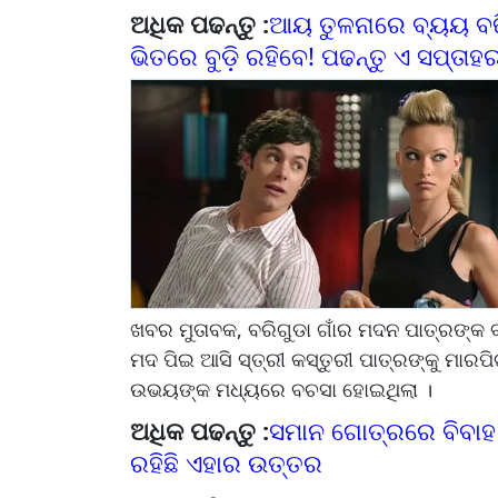
ଅଧିକ ପଢନ୍ତୁ :
ଆୟ ତୁଳନାରେ ବ୍ୟୟ ବଢ଼ି
ଭିତରେ ବୁଡ଼ି ରହିବେ! ପଢନ୍ତୁ ଏ ସପ୍ତାହ
ଖବର ମୁତାବକ, ବରିଗୁଡା ଗାଁର ମଦନ ପାତ୍ରଙ୍କ
ମଦ ପିଇ ଆସି ସ୍ତ୍ରୀ କସ୍ତୁରୀ ପାତ୍ରଙ୍କୁ ମାର
ଉଭୟଙ୍କ ମଧ୍ୟରେ ବଚସା ହୋଇଥିଲା ।
ଅଧିକ ପଢନ୍ତୁ :
ସମାନ ଗୋତ୍ରରେ ବିବାହ କ
ରହିଛି ଏହାର ଉତ୍ତର