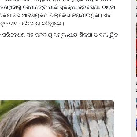
େଉଥିବାରୁ ସେମାନଙ୍କ ପାଇଁ ସୁରକ୍ଷା ବ୍ୟବସ୍ଥା, ଠଣ୍ଡା
ତା ଅଭିଯାନର ଆବଶ୍ୟକତା ଉଲ୍ଲେଖ କରାଯାଇଥିଲା। ଏହି
ନୁଜ ଦାସ ପରିଚାଳନା କରିଥିଲେ।
ାଦ ପରିବେଷଣ ସହ ଜଳବାୟୁ ସମ୍ବନ୍ଧୀୟ ଶିକ୍ଷା ଓ ସମନ୍ୱିତ