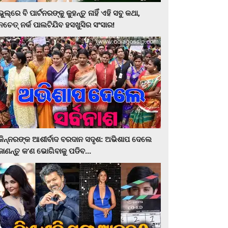
ଭୁଲ୍‌ରେ ବି ପାର୍ଟନରଙ୍କୁ କୁହନ୍ତୁ ନାହିଁ ଏହି ସବୁ କଥା,
ନଚେତ୍‌ ନର୍କ ପାଲଟିଯିବ ହସଖୁସିର ସଂସାର!
କିନ୍ନରଙ୍କ ଆଶୀର୍ବାଦ ବରଦାନ ସଦୃଶ: ଅଭିଶାପ ଦେଲେ
ଜାଣନ୍ତୁ କ’ଣ ଭୋଗିବାକୁ ପଡିବ...