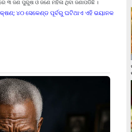
ରେ ୩ ଜଣ ପୁରୁଷ ଓ ଜଣେ ମହିଳା ଥିବା ଜଣାପଡିଛି ।
ହି ଲକ୍ଷଣ; ୪୦ ସେକେଣ୍ଡ ପୂର୍ବରୁ ଘଟିଥାଏ ଏହି ଭୟାନକ