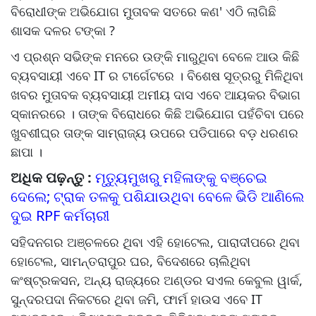
ବିରୋଧୀଙ୍କ ଅଭିଯୋଗ ମୁତାବକ ସତରେ କଣ' ଏଠି ଲାଗିଛି
ଶାସକ ଦଳର ଟଙ୍କା ?
ଏ ପ୍ରଶ୍ନ ସଭିଙ୍କ ମନରେ ଉଙ୍କି ମାରୁଥିବା ବେଳେ ଆଉ କିଛି
ବ୍ୟବସାୟୀ ଏବେ IT ର ଟାର୍ଗେଟରେ । ବିଶେଷ ସୂତ୍ରରୁ ମିଳିଥିବା
ଖବର ମୁତାବକ ବ୍ୟବସାୟୀ ଅମୀୟ ଦାସ ଏବେ ଆୟକର ବିଭାଗ
ସ୍କାନରରେ । ତାଙ୍କ ବିରୋଧରେ କିଛି ଅଭିଯୋଗ ପହଁଚିବା ପରେ
ଖୁବଶୀଘ୍ର ତାଙ୍କ ସାମ୍ରାଜ୍ୟ ଉପରେ ପଡିପାରେ ବଡ଼ ଧରଣର
ଛାପା ।
ଅଧିକ ପଢ଼ନ୍ତୁ :
ମୃତ୍ୟୁମୁଖରୁ ମହିଳାଙ୍କୁ ବଞ୍ଚେଇ
ଦେଲେ; ଟ୍ରାକ ତଳକୁ ପଶିଯାଉଥିବା ବେଳେ ଭିଡି ଆଣିଲେ
ଦୁଇ RPF କର୍ମଚାରୀ
ସହିଦନଗର ଅଞ୍ଚଳରେ ଥିବା ଏହି ହୋଟେଲ, ପାରାଦୀପରେ ଥିବା
ହୋଟେଲ, ସାମନ୍ତରାପୁର ଘର, ବିଦେଶରେ ଚାଲିଥିବା
କଂଷ୍ଟ୍ରକସନ, ଅନ୍ୟ ରାଜ୍ୟରେ ଅଣ୍ଡର ସଏଲ କେବୁଲ ୱାର୍କ,
ସୁନ୍ଦରପଦା ନିକଟରେ ଥିବା ଜମି, ଫାର୍ମ ହାଉସ ଏବେ IT