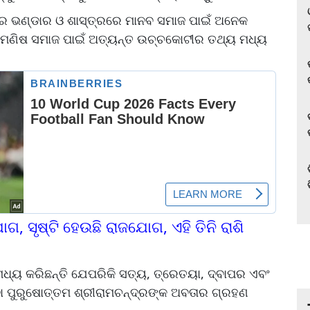
ାଣର ଭଣ୍ଡାର ଓ ଶାସ୍ତ୍ରରେ ମାନବ ସମାଜ ପାଇଁ ଅନେକ
ଣରୁ ମଣିଷ ସମାଜ ପାଇଁ ଅତ୍ୟନ୍ତ ଉଚ୍ଚକୋଟୀର ତଥ୍ୟ ମଧ୍ୟ
ଗ, ସୃଷ୍ଟି ହେଉଛି ରାଜଯୋଗ, ଏହି ତିନି ରାଶି
ଧ୍ୟ କରିଛନ୍ତି ଯେପରିକି ସତ୍ୟ, ତ୍ରେତୟା, ଦ୍ବାପର ଏବଂ
ଦା ପୁରୁଷୋତ୍ତମ ଶ୍ରୀରାମଚନ୍ଦ୍ରଙ୍କ ଅବତାର ଗ୍ରହଣ