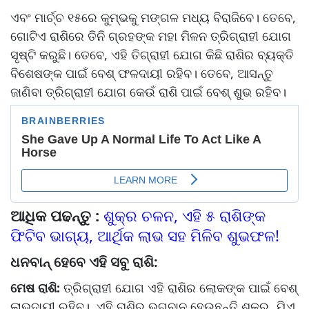
ଏବଂ ମାର୍ଚ୍ଚ ୧୫ରେ କୁମ୍ଭକୁ ମଙ୍ଗଳ ମଧ୍ୟ ବିରାଜିବେ। ତେବେ,
ଗୋଟିଏ ରାଶିରେ ତିନି ଗ୍ରହଙ୍କ ମହା ମିଳନ ତ୍ରିଗ୍ରାହୀ ଯୋଗ
ସୃଷ୍ଟି କରୁଛି। ତେବେ, ଏହି ତିଗ୍ରାହୀ ଯୋଗ କିଛି ରାଶିର ବ୍ୟକ୍ତି
ବିଶେଷଙ୍କ ପାଇଁ ବେଶ୍ ଫଳଦାୟୀ ରହିବ। ତେବେ, ଆସନ୍ତୁ
ଜାଣିବା ତ୍ରିଗ୍ରାହୀ ଯୋଗ କେଉଁ ରାଶି ପାଇଁ ବେଶ୍ ଶୁଭ ରହିବ।
ଆଧିକ ପଢନ୍ତୁ :
ଶୁକ୍ର ଚଳନ, ଏହି ୫ ରାଶିଙ୍କ
ଫିଟିବ ଭାଗ୍ୟ, ଆର୍ଥିକ ଲାଭ ସହ ମିଳିବ ଶୁଭଫଳ!
ଧନବାନ୍ ହେବେ ଏହି ସବୁ ରାଶି:
ମେଷ ରାଶି:
ତ୍ରିଗ୍ରାହୀ ଯୋଗ ଏହି ରାଶିର ଲୋକଙ୍କ ପାଇଁ ବେଶ୍
ଲାଭଦାୟୀ ରହିବ। ଏହି ରାଶିର ଭଗବାନ ହେଉଛନ୍ତି ଶୁକ୍ର, ଯିଏ