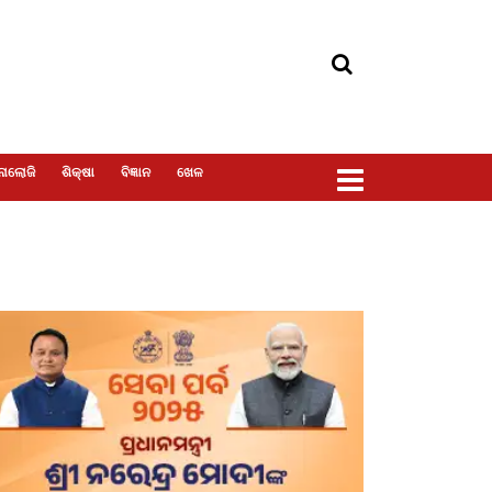
ୋଲୋଜି
ଶିକ୍ଷା
ବିଜ୍ଞାନ
ଖେଳ