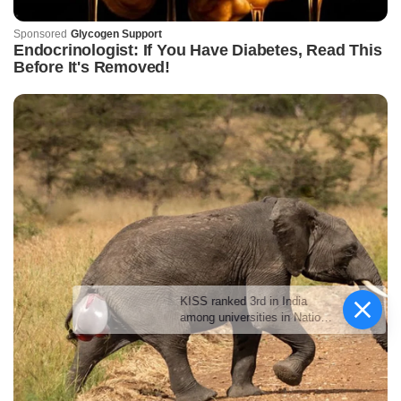
KISS ranked 3rd in India
among universities in National
Green University Ranking
2026