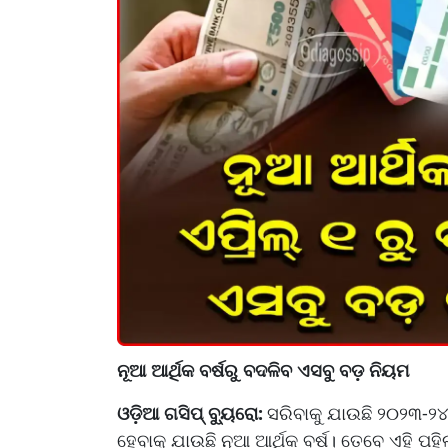
ନୂଆ ଆର୍ଥିକ ବର୍ଷରୁ ବଦଳିବ ଏସବୁ ବଡ଼ ନିୟମ
ଓଡ଼ିଆ ଗସିପ୍ ବ୍ୟୁରୋ:
ସରିବାକୁ ଯାଉଛି ୨୦୨୩-୨୪ 
ହେବାକୁ ଯାଉଛି ନୂଆ ଆର୍ଥିକ ବର୍ଷ। ତେବେ ଏହି 