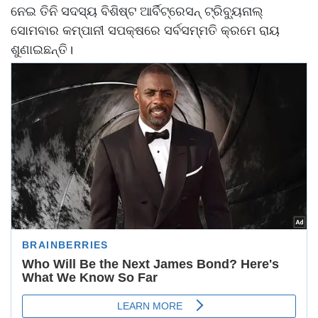
ନେଇ ତିନି ସଦସ୍ୟ ବିଶିଷ୍ଟ ଆର୍ବିଟ୍ରେସନ୍ ଟ୍ରିବ୍ୟୁନାଲ୍
ସୋମବାର କମ୍ପାନୀ ସପକ୍ଷରେ ସର୍ବସମ୍ମତି କ୍ରମେ ରାୟ
ଶୁଣାଇଛନ୍ତି।