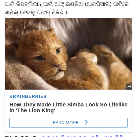
ପାର୍ଟୀ ରିପବ୍ଲିକାନ୍‌ ପାର୍ଟୀ ଅଫ୍‌ ଇଣ୍ଡିଆ (ଆରପିଆଇ) ପାର୍ଟିରେ
ସାମିଲ୍‌ ହେବାକୁ ଅଫର୍‌ ମିଳିଛି ।