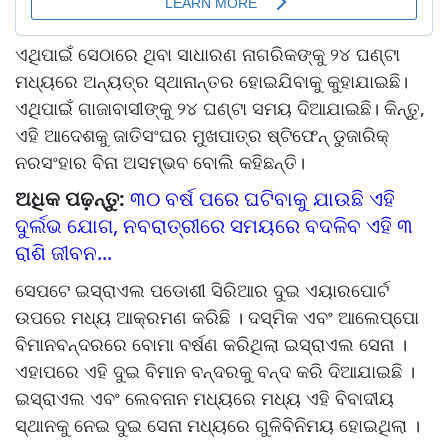
ଏଥିପାଇଁ ସେଠାରେ ଥିବା ସାଧାରଣ ନାଗରିକଙ୍କୁ ୨୪ ଘଣ୍ଟା
ମଧ୍ୟରେ ଅନ୍ୟତ୍ର ସ୍ଥାନାନ୍ତର ହୋଇଯିବାକୁ କୁହାଯାଇଛି।
ଏଥିପାଇଁ ଗାଜାବାସୀଙ୍କୁ ୨୪ ଘଣ୍ଟା ସମୟ ଦିଆଯାଇଛି। କିନ୍ତୁ,
ଏହି ଆଦେଶକୁ ଜାତିସଂଘର ମୁଖପାତ୍ର ଷ୍ଟିଫେନ୍‌ ଡୁଜାରିକ୍‌
ନରସଂହାର ବିନା ଅସମ୍ଭବ ବୋଲି କହିଛନ୍ତି।
ଅଧିକ ପଢ଼ନ୍ତୁ:
୩୦ ବର୍ଷ ପରେ ଘଟିବାକୁ ଯାଉଛି ଏହି
ଦୁର୍ଲଭ ଯୋଗ, ନବରାତ୍ରୀରେ ସମୟରେ ବଦଳିବ ଏହି ୩
ରାଶି ଜୀବନ...
ସେପଟେ ଇସ୍ରାଏଲ ପଡୋଶୀ ସିରିଆର ଦୁଇ ଏୟାରପୋର୍ଟ
ଉପରେ ମଧ୍ୟ ଆକ୍ରମଣ କରିଛି । ଦସ୍ମିକ ଏବଂ ଆଲେପ୍ପୋ
ବିମାନବନ୍ଦରରେ ବୋମା ବର୍ଷଣ କରିଥିଲା ଇସ୍ରାଏଲ ସେନା ।
ଏହାପରେ ଏହି ଦୁଇ ବିମାନ ବନ୍ଦରକୁ ବନ୍ଦ କରି ଦିଆଯାଇଛି ।
ଇସ୍ରାଏଲ ଏବଂ ଲେବନାନ ମଧ୍ୟରେ ମଧ୍ୟ ଏହି ବିବାଦୀୟ
ସ୍ଥାନକୁ ନେଇ ଦୁଇ ସେନା ମଧ୍ୟରେ ଗୁଳିବିନିମୟ ହୋଇଥିଲା ।