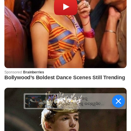
କିଟ୍‍ ଓ କିସ୍‍ ପକ୍ଷରୁ
ଜ୍ୟୋତିର୍ମୟୀଙ୍କୁ ଉଚ୍ଛ୍ୱସିତ
ସମ୍ବର୍ଦ୍ଧନା; ୫ଲକ୍ଷ ଟଙ୍କାର
ପ୍ରୋତ୍ସାହନ ରାଶି ପ୍ରଦାନ