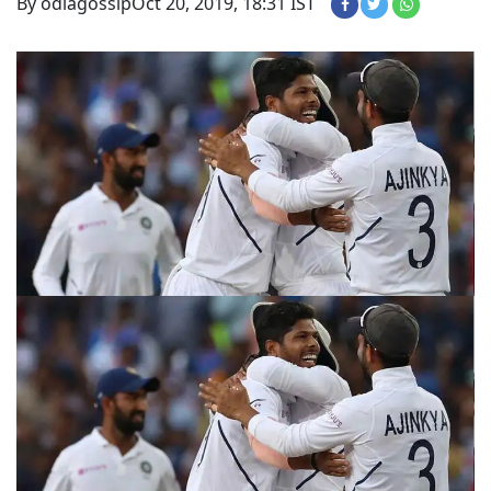
By odiagossip
Oct 20, 2019, 18:31 IST