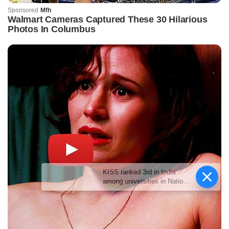
KISS ranked 3rd in India
among universities in National
Green University Ranking
2026