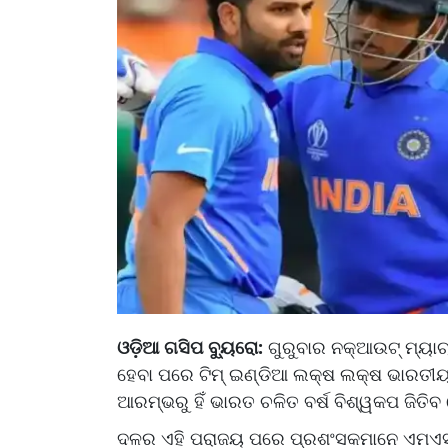
ଓଡ଼ିଆ ଗସିପ ବ୍ୟୁରୋ:
ଗୁରୁବାର ନକ୍ଆଉଟ୍ ମ୍ୟ
ହେବା ପରେ ଟିମ୍ ଇଣ୍ଡିଆ ଲକ୍ଷ ଲକ୍ଷ ଭାରତୀୟ ପ
ଆରମ୍ଭରୁ ହିଁ ଭାରତ ଚଳିତ ବର୍ଷ ବିଶ୍ୱକପ ଜିତି
ଦଳର ଏହି ପରାଜୟ ପରେ ପ୍ରଶଂସକମାନେ ଏମଏସ 