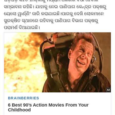
ସମ୍ଭାବନା ରହିଛି। ଯାହାକୁ ନେଇ ପାଣିପାଗ କେନ୍ଦ୍ର ପକ୍ଷରୁ
ୟେଲୋ ୱାର୍ଣ୍ଣିଂ ଜାରି କରାଯାଇଛି।ପାଗକୁ ଦେଖି ଲୋକମାନେ
ସୁରକ୍ଷିତ ସ୍ଥାନରେ ରହିବାକୁ ପାଣିପାଗ ବିଭାଗ ପକ୍ଷରୁ
ପରାମର୍ଶ ଦିଆଯାଇଛି।