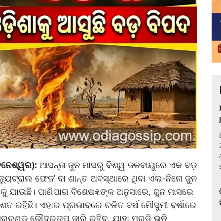
ୁବନେଶ୍ୱର):
ଆସନ୍ତା ଜୁନ ମାସରୁ ବିଶ୍ୱ ଜଳବାୟୁରେ ଏକ ବଡ଼
‘ନ୍ୟୁଟ୍ରାଲ ଫେଜ’ ବା ଶାନ୍ତ ଅବସ୍ଥାରେ ଥିବା ଏଲ-ନିନୋ ଜୁନ
ୁ ଯାଉଛି। ପାଣିପାଗ ବିଶେଷଜ୍ଞଙ୍କ ଅନୁସାରେ, ଜୁନ ମାସରେ
ିଶତ ରହିଛି। ଏହାର ପ୍ରଭାବରେ ଚଳିତ ବର୍ଷ ମୌସୁମୀ ବର୍ଷାରେ
ରଚଣ୍ଡ ରୌଦ୍ରତାପ ଜାରି ରହିବ, ଯାହା ମରୁଡ଼ି ଭଳି