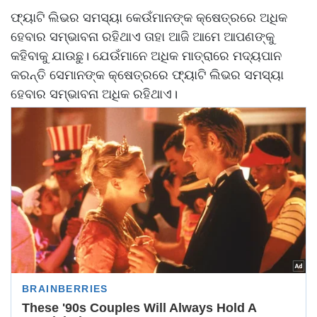
ଫ୍ୟାଟି ଲିଭର ସମସ୍ୟା କେଉଁମାନଙ୍କ କ୍ଷେତ୍ରରେ ଅଧିକ
ହେବାର ସମ୍ଭାବନା ରହିଥାଏ ତାହା ଆଜି ଆମେ ଆପଣଙ୍କୁ
କହିବାକୁ ଯାଉଛୁ। ଯେଉଁମାନେ ଅଧିକ ମାତ୍ରାରେ ମଦ୍ୟପାନ
କରନ୍ତି ସେମାନଙ୍କ କ୍ଷେତ୍ରରେ ଫ୍ୟାଟି ଲିଭର ସମସ୍ୟା
ହେବାର ସମ୍ଭାବନା ଅଧିକ ରହିଥାଏ।